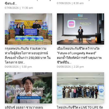
07/08/2026 | 8:30 am
ซีฟระดั...
07/08/2026 | 11:30 am
กรุงเทพประกันภัย ร่วมส่งความ
เมืองไทยประกันชีวิต คว้ารางวัล
ห่วงใยผู้ด้อยโอกาส มอบอุปกรณ์
“Future of Longevity Award”
สิ่งของจำเป็นกว่า 250,000 บาท ใน
ตอกย้ำวิสัยทัศน์การสร้างคุณภาพ
โครงการ GIV...
ชีวิตที่ยืน...
06/08/2026 | 5:30 pm
06/08/2026 | 2:20 pm
อลิอันซ์ อยุธยา ชวนวางแผน
ไทยประกันชีวิต x LIVE TO LIFE จัด