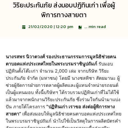
วิริยะประกันภัย ส่งมอบปฏิทินเก่า เพื่อผู้
พิการทางสายตา
...
min read
21/02/2020 | 12:20 pm
นางรสพร นิวาตวงศ์ รองประธานกรรมการมูลนิธิช่วยคน
ตาบอดแห่งประเทศไทยในพระบรมราชินูปถัมภ์
รับมอบ
ปฏิทินตั้งโต๊ะเก่า จำนวน 2,000 เล่ม จากบริษัท วิริยะ
ประกันภัย จำกัด (มหาชน) โดยมี นางชลทิชา สัตยมานะ ผู้
ช่วยผู้จัดการฝ่ายการตลาดผู้ผลิตและผู้แทนจำหน่ายรถยนต์
เป็นผู้แทนมอบ ทั้งนี้บริษัทฯ ได้รวบรวมปฏิทินเก่าที่ไม่ได้ใช้
แล้วมาจากพนักงานวิริยะประกันภัย ซึ่งร่วมใจกันนำมาแบ่ง
ปัน ภายใต้โครงการ
“ปฏิทินเก่า เราขอ ส่งต่อผู้พิการทาง
สายตา”
เพื่อส่งมอบให้มูลนิธิช่วยคนตาบอดแห่งประเทศไทย
ในพระบรมราชินูปถัมภ์ นำไปใช้เป็นวัสดุในการผลิตบัตรคำ