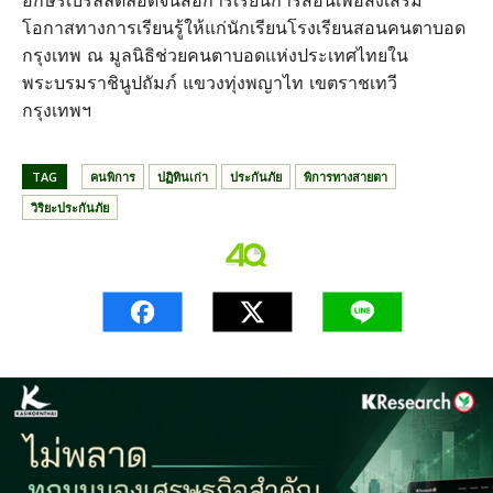
อักษรเบรลล์ตลอดจนสื่อการเรียนการสอนเพื่อส่งเสริม
โอกาสทางการเรียนรู้ให้แก่นักเรียนโรงเรียนสอนคนตาบอด
กรุงเทพ ณ มูลนิธิช่วยคนตาบอดแห่งประเทศไทยใน
พระบรมราชินูปถัมภ์ แขวงทุ่งพญาไท เขตราชเทวี
กรุงเทพฯ
TAG
คนพิการ
ปฏิทินเก่า
ประกันภัย
พิการทางสายตา
วิริยะประกันภัย