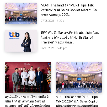
MDRT Thailand จัด “MDRT Tips Talk
2/2026” ชู AI Sales Copilot พลิกเกมนัก
ขายประกันยุคดิจิทัล
07/08/2026 | 8:30 am
ทีทีบี เปิดตัวบัตรเครดิต ttb absolute โฉม
ใหม่ ภายใต้คอนเซ็ปต์ “North Star of
Traveler” พร้อมเพิ่มเอ...
06/08/2026 | 5:41 pm
พรูเด็นเชียล ประเทศไทย จับมือ มิ
MDRT Thailand จัด “MDRT Tips
ชลิน ไกด์ ประเทศไทย รังสรรค์
Talk 2/2026” ชู AI Sales Copilot
ประสบการณ์ไฟน์ไดนิ่งสุดเอ็กซ์คลู
พลิกเกมนักขายประกันยุคดิจิทัล