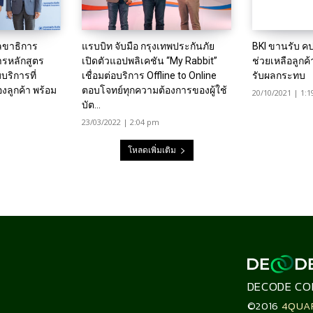
เลขาธิการ
แรบบิท จับมือ กรุงเทพประกันภัย
BKI ขานรับ คป
ารหลักสูตร
เปิดตัวแอปพลิเคชัน “My Rabbit”
ช่วยเหลือลูกค้
มบริการที่
เชื่อมต่อบริการ Offline to Online
รับผลกระทบ
ลูกค้า พร้อม
ตอบโจทย์ทุกความต้องการของผู้ใช้
20/10/2021 | 1:
บัต...
23/03/2022 | 2:04 pm
โหลดเพิ่มเติม
DECODE CO
©2016
4QUA