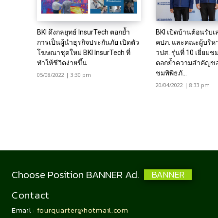
BKI ดึงกลยุทธ์ InsurTech ตอกย้ำ
BKI เปิดบ้านต้อนรับ
การเป็นผู้นำธุรกิจประกันภัย เปิดตัว
คปภ. และคณะผู้บริห
โฆษณาชุดใหม่ BKI InsurTech ที่
วปส. รุ่นที่ 10 เยี่ยมช
ทำให้ชีวิตง่ายขึ้น
ตอกย้ำความสำคัญของ
ชมพิพิธภั...
05/08/2022 | 3:30 pm
20/04/2022 | 8:33 pm
Choose Position BANNER Ad.
BANNER
Contact
Email :
fourquarter@hotmail.com