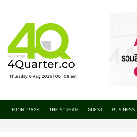
4Quarter.co
Thursday, 6 Aug 2026 | 06 : 08 am
FRONTPAGE
THE STREAM
GUEST
BUSINESS
อลิอันซ์ อยุธย