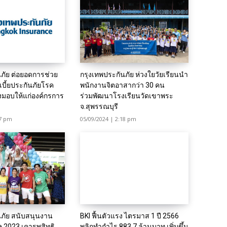
นภัย ต่อยอดการช่วย
กรุงเทพประกันภัย ห่วงใยวัยเรียนนำ
เบี้ยประกันภัยโรค
พนักงานจิตอาสากว่า 30 คน
่งมอบให้แก่องค์กรการ
ร่วมพัฒนาโรงเรียนวัดเขาพระ
จ.สุพรรณบุรี
37 pm
05/09/2024 | 2:18 pm
นภัย สนับสนุนงาน
BKI ฟื้นตัวแรง ไตรมาส 1 ปี 2566
e 2023 เคารพสิทธิ
พลิกทำกำไร 883.7 ล้านบาท เพิ่มขึ้น