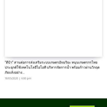
“ดีป้า” สานต่อการส่งเสริมระบบเกษตรอัจฉริยะ หนุนเกษตรกรไทย
ประยุกต์ใช้เทคโนโลยีไอโอที บริหารจัดการน้ำ พร้อมก้าวผ่านวิกฤต
ภัยแล้งอย่าง...
18/05/2020 | 6:00 pm