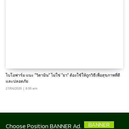
ไบโอฟาร์ม แนะ “วิตามิน” ไม่ใช่ “ยา” ต้องใช้ให้ถูกวิธีเพื่อสุขภาพที่ดี
และปลอดภัย
27/06/2020 | 8:00 am
BANNER
Choose Position BANNER Ad.