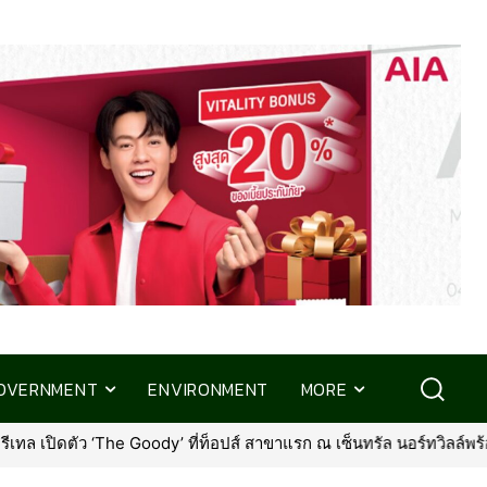
OVERNMENT
ENVIRONMENT
MORE
ตัว ‘The Goody’ ที่ท็อปส์ สาขาแรก ณ เซ็นทรัล นอร์ทวิลล์พร้อมรุกต