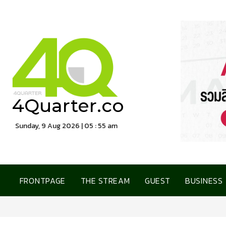
4Quarter.co
Sunday, 9 Aug 2026 | 05 : 55 am
FRONTPAGE
THE STREAM
GUEST
BUSINESS