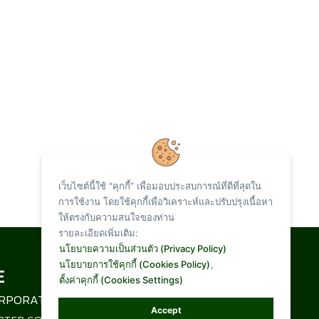
เว็บไซต์นี้ใช้ "คุกกี้” เพื่อมอบประสบการณ์ที่ดีที่สุดใน
การใช้งาน โดยใช้คุกกี้เพื่อวิเคราะห์และปรับปรุงเนื้อหา
ให้ตรงกับความสนใจของท่าน
รายละเอียดเพิ่มเติม:
Total Visit :
นโยบายความเป็นส่วนตัว (Privacy Policy)
นโยบายการใช้คุกกี้ (Cookies Policy)
,
ตั้งค่าคุกกี้ (Cookies Settings)
1,094,787
RPORATION LIMITED
Accept