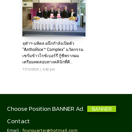
จุฬาฯ-มหิดล ผนึกกำลังเปิดตัว
“AnthoRice™ Complex” นวัตกรรม
เซรั่มข้าวไรซ์เบอร์รี่ กู้ชีพรากผม
เตรียมทดสอบทางคลินิกที่ศิ...
17/12/2025 | 6:42 pm
Choose Position BANNER Ad.
BANNER
Contact
Email :
fourquarter@hotmail.com