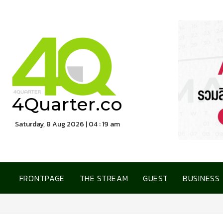
4Quarter.co
Saturday, 8 Aug 2026 | 04 : 19 am
FRONTPAGE
THE STREAM
GUEST
BUSINESS