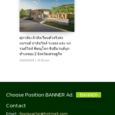
ศุภาลัย เจ้าสังเวียนตัวจริงส่ง
แบรนด์ ปาล์มวิลล์ ระยอง และ แก
รนด์วิลล์ พิษณุโลก ชิงดีมานด์บุก
ทำเลทอง 2 จังหวัดเศรษฐกิจ
25/06/2024 | 10:30 am
Choose Position BANNER Ad.
BANNER
Contact
Email :
fourquarter@hotmail.com