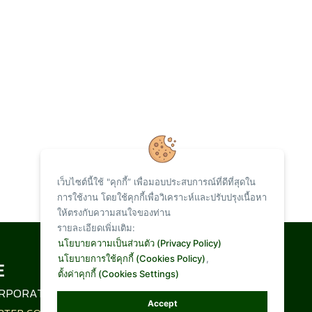
เว็บไซต์นี้ใช้ "คุกกี้” เพื่อมอบประสบการณ์ที่ดีที่สุดใน
การใช้งาน โดยใช้คุกกี้เพื่อวิเคราะห์และปรับปรุงเนื้อหา
ให้ตรงกับความสนใจของท่าน
รายละเอียดเพิ่มเติม:
Total Visit :
นโยบายความเป็นส่วนตัว (Privacy Policy)
นโยบายการใช้คุกกี้ (Cookies Policy)
,
ตั้งค่าคุกกี้ (Cookies Settings)
1,095,262
RPORATION LIMITED
Accept