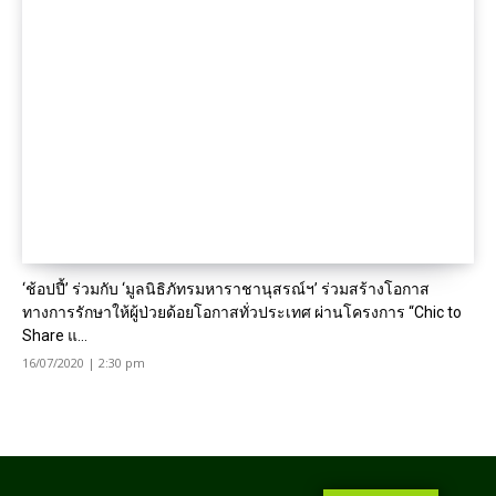
‘ช้อปปี้’ ร่วมกับ ‘มูลนิธิภัทรมหาราชานุสรณ์ฯ’ ร่วมสร้างโอกาส
ทางการรักษาให้ผู้ป่วยด้อยโอกาสทั่วประเทศ ผ่านโครงการ “Chic to
Share แ...
16/07/2020 | 2:30 pm