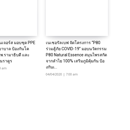
นเจอร์ส มอบชุด PPE
เนเชอรัลเบฟ จัดโครงการ “P80
ยาบาล ป้องกันโค
ร่วมสู้ภัย COVID-19” มอบนวัตกรรม
ร.พ.รามาธิบดี และ
P80 Natural Essence สมุนไพรสกัด
นราดูร
จากลำไย 100% เสริมภูมิคุ้มกัน ป้อ
งกันเ...
30 am
04/04/2020 | 7:00 am