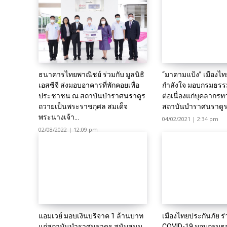
ธนาคารไทยพาณิชย์ ร่วมกับ มูลนิธิ
“มาดามแป้ง” เมืองไท
เอสซีจี ส่งมอบอาคารที่พักคอยเพื่อ
กำลังใจ มอบกรมธรร
ประชาชน ณ สถาบันบำราศนราดูร
ต่อเนื่องแก่บุคลากร
ถวายเป็นพระราชกุศล สมเด็จ
สถาบันบำราศนราดู
พระนางเจ้า...
04/02/2021 | 2:34 pm
02/08/2022 | 12:09 pm
แอมเวย์ มอบเงินบริจาค 1 ล้านบาท
เมืองไทยประกันภัย ร่ว
แก่สถาบันบำราศนราดูร สนับสนุน
COVID-19 มอบกรมธร