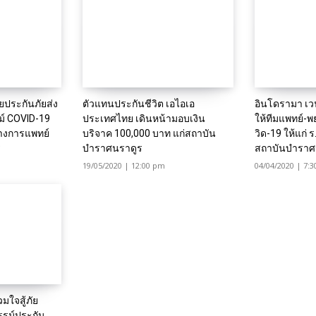
ยประกันภัยส่ง
ตัวแทนประกันชีวิต เอไอเอ
อินโดรามา เว
ม์ COVID-19
ประเทศไทย เดินหน้ามอบเงิน
ให้ทีมแพทย์-พ
ทางการแพทย์
บริจาค 100,000 บาท แก่สถาบัน
วิด-19 ให้แก่ 
ร
บำราศนราดูร
สถาบันบำราศ
19/05/2020 | 12:00 pm
04/04/2020 | 7:
มใจสู้ภัย
รม์ประกัน