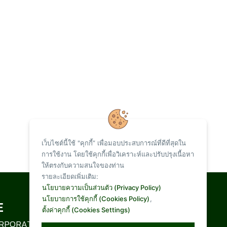
เว็บไซต์นี้ใช้ "คุกกี้” เพื่อมอบประสบการณ์ที่ดีที่สุดใน
การใช้งาน โดยใช้คุกกี้เพื่อวิเคราะห์และปรับปรุงเนื้อหา
ให้ตรงกับความสนใจของท่าน
รายละเอียดเพิ่มเติม:
Total Visit :
นโยบายความเป็นส่วนตัว (Privacy Policy)
นโยบายการใช้คุกกี้ (Cookies Policy)
,
ตั้งค่าคุกกี้ (Cookies Settings)
1,094,903
RPORATION LIMITED