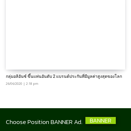
กลุ่มอลิอันซ์ ขึ้นแท่นอันดับ 2 แบรนด์ประกันที่มีมูลค่าสูงสุดของโลก
26/06/2020 | 2:18 pm
BANNER
Choose Position BANNER Ad.