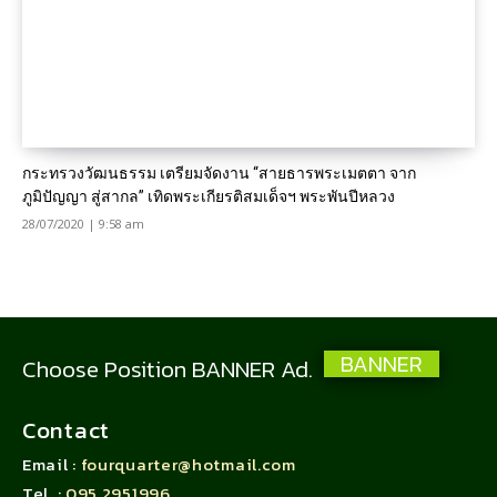
กระทรวงวัฒนธรรม เตรียมจัดงาน “สายธารพระเมตตา จาก
ภูมิปัญญา สู่สากล” เทิดพระเกียรติสมเด็จฯ พระพันปีหลวง
28/07/2020 | 9:58 am
BANNER
Choose Position BANNER Ad.
Contact
Email :
fourquarter@hotmail.com
Tel. :
095 2951996