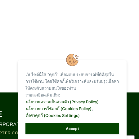
เว็บไซต์นี้ใช้ "คุกกี้” เพื่อมอบประสบการณ์ที่ดีที่สุดใน
การใช้งาน โดยใช้คุกกี้เพื่อวิเคราะห์และปรับปรุงเนื้อหา
ให้ตรงกับความสนใจของท่าน
รายละเอียดเพิ่มเติม:
Total Visit :
นโยบายความเป็นส่วนตัว (Privacy Policy)
นโยบายการใช้คุกกี้ (Cookies Policy)
,
ตั้งค่าคุกกี้ (Cookies Settings)
1,094,773
RPORATION LIMITED
Accept
RTER.CO