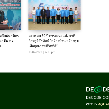
มกับพันธมิตร
ครบรอบ 50 ปี การเคหะแห่งชาติ
อาชีพ-ลด
ก้าวสู่วิสัยทัศน์ “สร้างบ้าน สร้างสุข
ย
เพื่อคุณภาพชีวิตที่ดี”
10/02/2023 | 6:13 pm
DECODE CO
©2016
4QUA