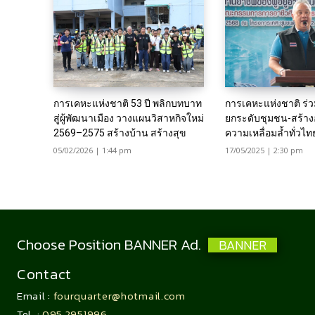
การเคหะแห่งชาติ 53 ปี พลิกบทบาท
การเคหะแห่งชาติ ร่ว
สู่ผู้พัฒนาเมือง วางแผนวิสาหกิจใหม่
ยกระดับชุมชน-สร้าง
2569–2575 สร้างบ้าน สร้างสุข
ความเหลื่อมล้ำทั่วไท
05/02/2026 | 1:44 pm
17/05/2025 | 2:30 pm
Choose Position BANNER Ad.
BANNER
Contact
Email :
fourquarter@hotmail.com
Tel. :
095 2951996