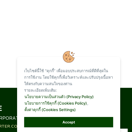
เว็บไซต์นี้ใช้ "คุกกี้” เพื่อมอบประสบการณ์ที่ดีที่สุดใน
การใช้งาน โดยใช้คุกกี้เพื่อวิเคราะห์และปรับปรุงเนื้อหา
ให้ตรงกับความสนใจของท่าน
รายละเอียดเพิ่มเติม:
Total Visit :
นโยบายความเป็นส่วนตัว (Privacy Policy)
นโยบายการใช้คุกกี้ (Cookies Policy)
,
ตั้งค่าคุกกี้ (Cookies Settings)
1,093,871
RPORATION LIMITED
Accept
RTER.CO