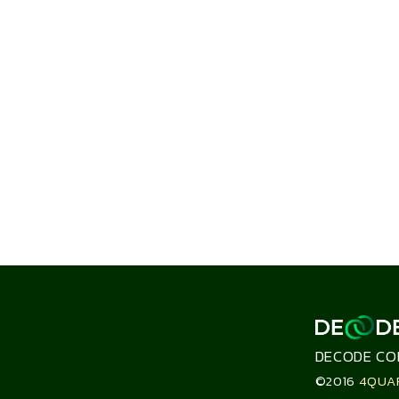
DECODE CO
©2016
4QUA