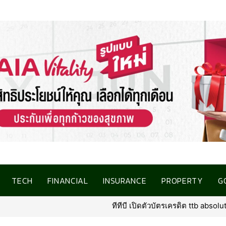
TECH
FINANCIAL
INSURANCE
PROPERTY
G
ทีทีบี เปิดตัวบัตรเครดิต ttb absolute โฉมใหม่ ภา