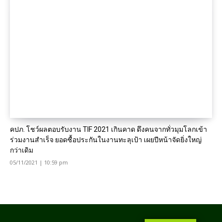
คปภ. โชว์ผลตอบรับงาน TIF 2021 เกินคาด ดึงคนจากทั่วมุมโลกเข้า
ร่วมงานสำเร็จ ยอดซื้อประกันในงานทะลุเป้า เผยปีหน้าจัดยิ่งใหญ่
กว่าเดิม
05/11/2021 | 10:59 pm