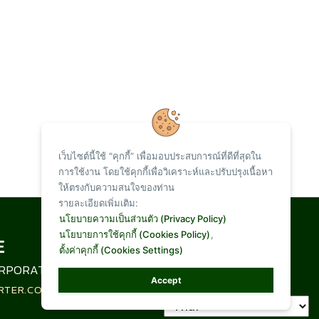
เว็บไซต์นี้ใช้ "คุกกี้” เพื่อมอบประสบการณ์ที่ดีที่สุดใน
การใช้งาน โดยใช้คุกกี้เพื่อวิเคราะห์และปรับปรุงเนื้อหา
ให้ตรงกับความสนใจของท่าน
รายละเอียดเพิ่มเติม:
Total Visit :
นโยบายความเป็นส่วนตัว (Privacy Policy)
นโยบายการใช้คุกกี้ (Cookies Policy)
,
ตั้งค่าคุกกี้ (Cookies Settings)
1,094,801
RPORATION LIMITED
Accept
RTER.CO