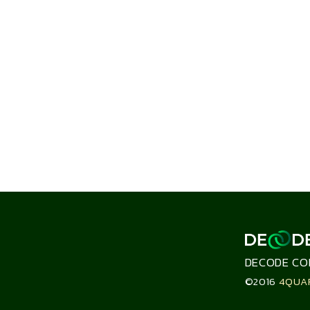
DECODE CO
©2016
4QUA