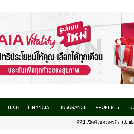
TECH
FINANCIAL
INSURANCE
PROPERTY
G
ทีทีบี เปิดตัวบัตรเครดิต ttb absolute โฉมให