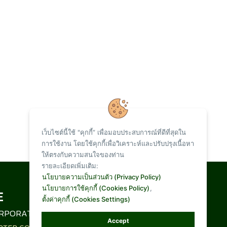
เว็บไซต์นี้ใช้ "คุกกี้” เพื่อมอบประสบการณ์ที่ดีที่สุดใน
การใช้งาน โดยใช้คุกกี้เพื่อวิเคราะห์และปรับปรุงเนื้อหา
ให้ตรงกับความสนใจของท่าน
รายละเอียดเพิ่มเติม:
Total Visit :
นโยบายความเป็นส่วนตัว (Privacy Policy)
นโยบายการใช้คุกกี้ (Cookies Policy)
,
ตั้งค่าคุกกี้ (Cookies Settings)
1,094,137
RPORATION LIMITED
Accept