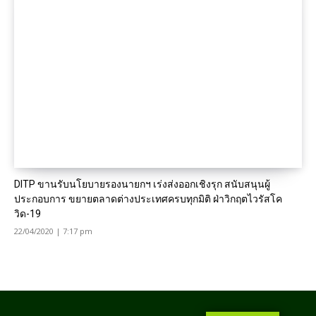
DITP ขานรับนโยบายรองนายกฯ เร่งส่งออกเชิงรุก สนับสนุนผู้
ประกอบการ ขยายตลาดต่างประเทศครบทุกมิติ ฝ่าวิกฤตไวรัสโค
วิด-19
22/04/2020 | 7:17 pm