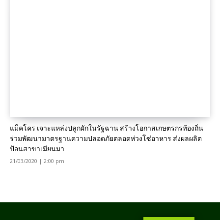
แม็คโคร เจาะแหล่งปลูกผักในรัฐฉาน สร้างโอกาสเกษตรกรท้องถิ่น
ร่วมพัฒนามาตรฐานความปลอดภัยตลอดห่วงโซ่อาหาร ส่งผลผลิต
ป้อนสาขาเมียนมา
21/03/2020 | 2:00 pm