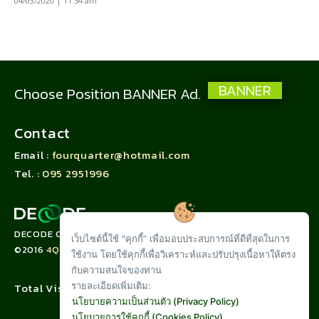
04/03/2020 | 11:54 am
BANNER
Choose Position BANNER Ad.
Contact
Email :
fourquarter@hotmail.com
Tel. :
095 2951996
DECODE CORPORATION LIMITED
เว็บไซต์นี้ใช้ "คุกกี้” เพื่อมอบประสบการณ์ที่ดีที่สุดในการ
©2016
4QUARTER.CO
ใช้งาน โดยใช้คุกกี้เพื่อวิเคราะห์และปรับปรุงเนื้อหาให้ตรง
กับความสนใจของท่าน
Total Visit :
รายละเอียดเพิ่มเติม:
นโยบายความเป็นส่วนตัว (Privacy Policy)
นโยบายการใช้คุกกี้ (Cookies Policy)
,