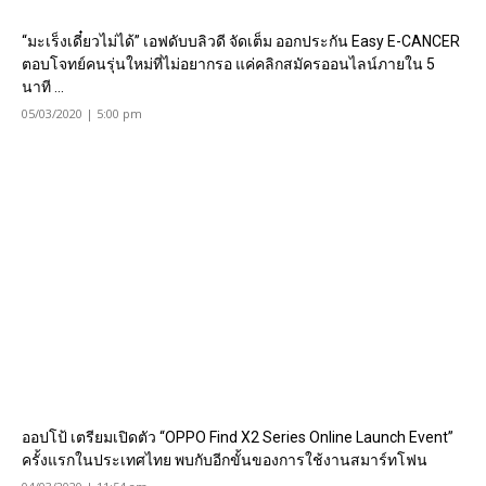
“มะเร็งเดี๋ยวไม่ได้” เอฟดับบลิวดี จัดเต็ม ออกประกัน Easy E-CANCER
ตอบโจทย์คนรุ่นใหม่ที่ไม่อยากรอ แค่คลิกสมัครออนไลน์ภายใน 5
นาที ...
05/03/2020 | 5:00 pm
ออปโป้ เตรียมเปิดตัว “OPPO Find X2 Series Online Launch Event”
ครั้งแรกในประเทศไทย พบกับอีกขั้นของการใช้งานสมาร์ทโฟน