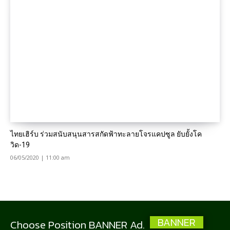
ไทยเฮิร์บ ร่วมสนับสนุนสารสกัดฟ้าทะลายโจรแคปซูล ยับยั้งโค
วิด-19
06/05/2020 | 11:00 am
BANNER
Choose Position BANNER Ad.