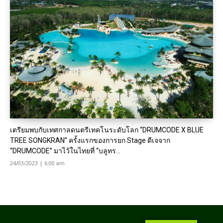
เตรียมพบกับเทศกาลดนตรีเทคโนระดับโลก “DRUMCODE X BLUE
TREE SONGKRAN” ครั้งแรกของการยก Stage ดีเจจาก
“DRUMCODE” มาไว้ในไทยที่ “บลูทร...
24/03/2023 | 6:00 am