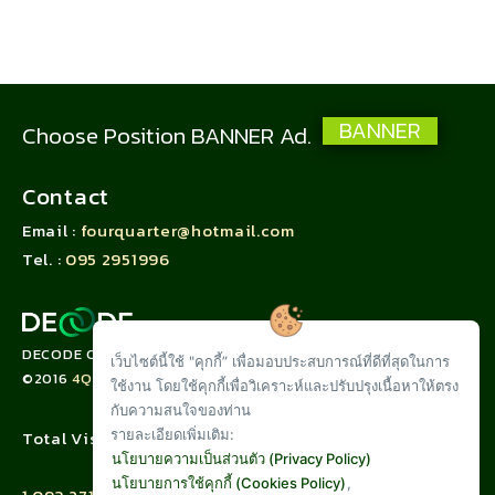
BANNER
Choose Position BANNER Ad.
Contact
Email :
fourquarter@hotmail.com
Tel. :
095 2951996
DECODE CORPORATION LIMITED
เว็บไซต์นี้ใช้ "คุกกี้” เพื่อมอบประสบการณ์ที่ดีที่สุดในการ
©2016
4QUARTER.CO
ใช้งาน โดยใช้คุกกี้เพื่อวิเคราะห์และปรับปรุงเนื้อหาให้ตรง
กับความสนใจของท่าน
Total Visit :
รายละเอียดเพิ่มเติม:
นโยบายความเป็นส่วนตัว (Privacy Policy)
นโยบายการใช้คุกกี้ (Cookies Policy)
,