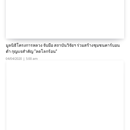
มูลนิธิโครงการหลวง จับมือ สถาบันวิจัยฯ ร่วมสร้างชุมชนคาร์บอน
ต่ำ กุญแจสำคัญ “ลดโลกร้อน”
04/04/2020 | 5:00 am