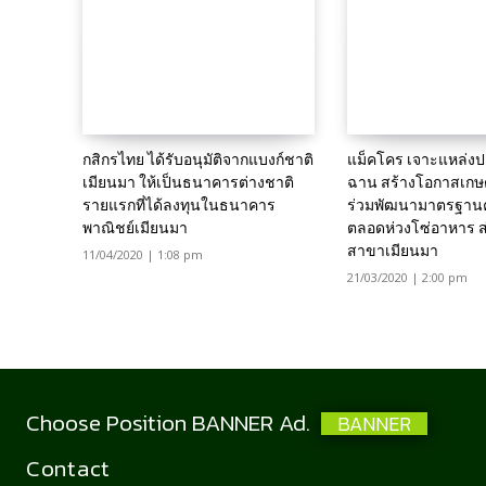
กสิกรไทย ได้รับอนุมัติจากแบงก์ชาติ
แม็คโคร เจาะแหล่งปล
เมียนมา ให้เป็นธนาคารต่างชาติ
ฉาน สร้างโอกาสเกษต
รายแรกที่ได้ลงทุนในธนาคาร
ร่วมพัฒนามาตรฐาน
พาณิชย์เมียนมา
ตลอดห่วงโซ่อาหาร ส
สาขาเมียนมา
11/04/2020 | 1:08 pm
21/03/2020 | 2:00 pm
Choose Position BANNER Ad.
BANNER
Contact