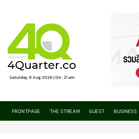
4Quarter.co
Saturday, 8 Aug 2026 | 04 : 21 am
FRONTPAGE
THE STREAM
GUEST
BUSINESS