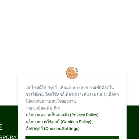
เว็บไซต์นี้ใช้ "คุกกี้” เพื่อมอบประสบการณ์ที่ดีที่สุดใน
การใช้งาน โดยใช้คุกกี้เพื่อวิเคราะห์และปรับปรุงเนื้อหา
ให้ตรงกับความสนใจของท่าน
รายละเอียดเพิ่มเติม:
Total Visit :
นโยบายความเป็นส่วนตัว (Privacy Policy)
นโยบายการใช้คุกกี้ (Cookies Policy)
,
ตั้งค่าคุกกี้ (Cookies Settings)
1,095,264
RPORATION LIMITED