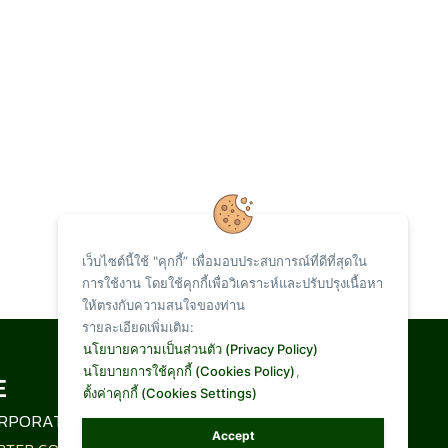
เว็บไซต์นี้ใช้ "คุกกี้” เพื่อมอบประสบการณ์ที่ดีที่สุดใน
การใช้งาน โดยใช้คุกกี้เพื่อวิเคราะห์และปรับปรุงเนื้อหา
ให้ตรงกับความสนใจของท่าน
รายละเอียดเพิ่มเติม:
Total Visit :
นโยบายความเป็นส่วนตัว (Privacy Policy)
นโยบายการใช้คุกกี้ (Cookies Policy)
,
ตั้งค่าคุกกี้ (Cookies Settings)
1,093,832
RPORATION LIMITED
Accept