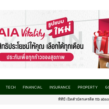
TECH
FINANCIAL
INSURANCE
PROPERTY
G
ทีทีบี เปิดตัวบัตรเครดิต ttb absolute โฉมใหม่