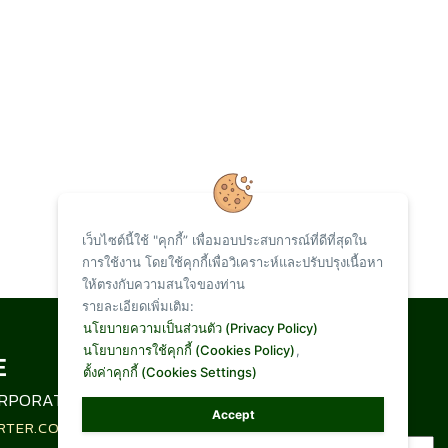
เว็บไซต์นี้ใช้ "คุกกี้” เพื่อมอบประสบการณ์ที่ดีที่สุดใน
การใช้งาน โดยใช้คุกกี้เพื่อวิเคราะห์และปรับปรุงเนื้อหา
ให้ตรงกับความสนใจของท่าน
รายละเอียดเพิ่มเติม:
Total Visit :
นโยบายความเป็นส่วนตัว (Privacy Policy)
นโยบายการใช้คุกกี้ (Cookies Policy)
,
ตั้งค่าคุกกี้ (Cookies Settings)
1,095,345
RPORATION LIMITED
Accept
RTER.CO