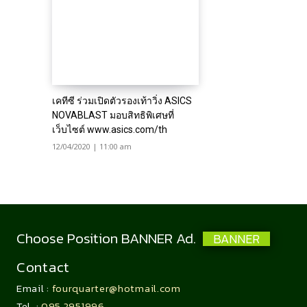
เคทีซี ร่วมเปิดตัวรองเท้าวิ่ง ASICS
NOVABLAST มอบสิทธิพิเศษที่
เว็บไซต์ www.asics.com/th
12/04/2020 | 11:00 am
Choose Position BANNER Ad.
BANNER
Contact
Email :
fourquarter@hotmail.com
Tel. :
095 2951996