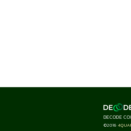
DECODE CO
©2016
4QUA