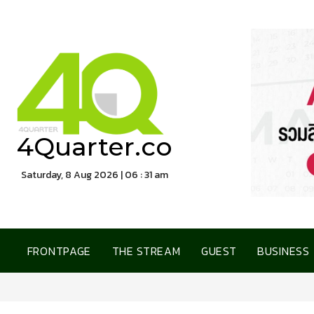
4Quarter.co
Saturday, 8 Aug 2026 | 06 : 31 am
FRONTPAGE
THE STREAM
GUEST
BUSINESS