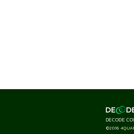
DECODE CO
©2016
4QUA