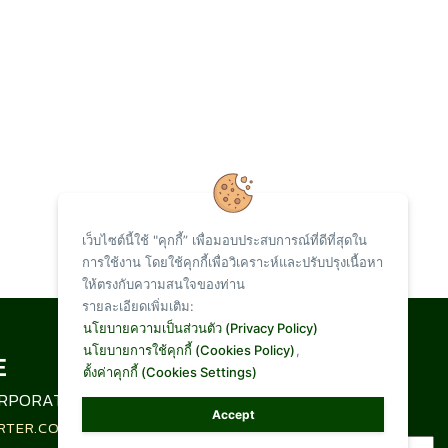
เว็บไซต์นี้ใช้ "คุกกี้” เพื่อมอบประสบการณ์ที่ดีที่สุดใน
การใช้งาน โดยใช้คุกกี้เพื่อวิเคราะห์และปรับปรุงเนื้อหา
ให้ตรงกับความสนใจของท่าน
รายละเอียดเพิ่มเติม:
Total Visit :
นโยบายความเป็นส่วนตัว (Privacy Policy)
นโยบายการใช้คุกกี้ (Cookies Policy)
,
ตั้งค่าคุกกี้ (Cookies Settings)
1,095,757
RPORATION LIMITED
Accept
RTER.CO