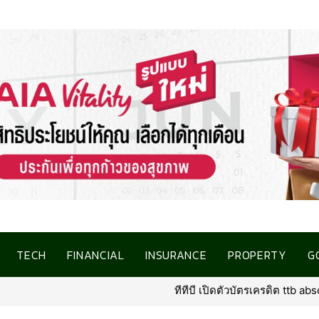
TECH
FINANCIAL
INSURANCE
PROPERTY
G
ทีทีบี เปิดตัวบัตรเครดิต ttb absolute โฉมใหม