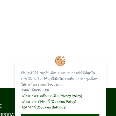
เว็บไซต์นี้ใช้ "คุกกี้” เพื่อมอบประสบการณ์ที่ดีที่สุดใน
การใช้งาน โดยใช้คุกกี้เพื่อวิเคราะห์และปรับปรุงเนื้อหา
ให้ตรงกับความสนใจของท่าน
รายละเอียดเพิ่มเติม:
Total Visit :
นโยบายความเป็นส่วนตัว (Privacy Policy)
นโยบายการใช้คุกกี้ (Cookies Policy)
,
ตั้งค่าคุกกี้ (Cookies Settings)
1,093,957
RPORATION LIMITED