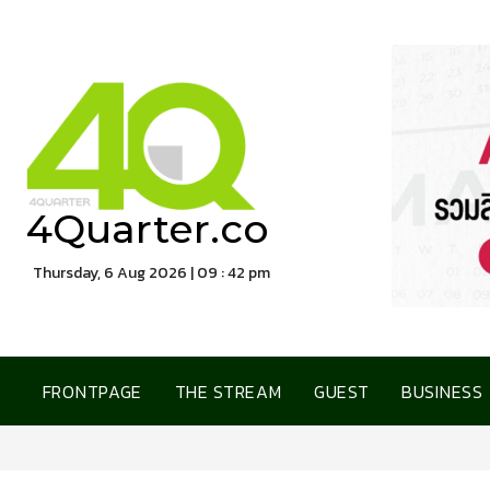
4Quarter.co
Thursday, 6 Aug 2026 | 09 : 42 pm
FRONTPAGE
THE STREAM
GUEST
BUSINESS