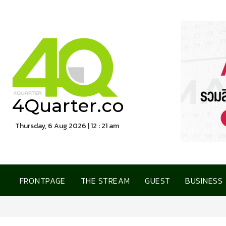
4Quarter.co
Thursday, 6 Aug 2026 | 12 : 21 am
FRONTPAGE
THE STREAM
GUEST
BUSINESS