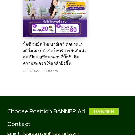
บิ๊กซี จับมือ ไทยพาณิชย์ ต่อยอดแบ
งก์กิ้งเอเย่นต์ เปิดให้บริการยืนยันตัว
ตนเปิดบัญชีธนาคารที่บิ๊กซี เพิ่ม
ความสะดวกให้ลูกค้ายิ่งขึ้น
02/03/2023 | 10:00 am
Choose Position BANNER Ad.
BANNER
Contact
Email :
fourquarter@hotmail.com