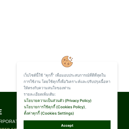
เว็บไซต์นี้ใช้ "คุกกี้” เพื่อมอบประสบการณ์ที่ดีที่สุดใน
การใช้งาน โดยใช้คุกกี้เพื่อวิเคราะห์และปรับปรุงเนื้อหา
ให้ตรงกับความสนใจของท่าน
รายละเอียดเพิ่มเติม:
Total Visit :
นโยบายความเป็นส่วนตัว (Privacy Policy)
นโยบายการใช้คุกกี้ (Cookies Policy)
,
ตั้งค่าคุกกี้ (Cookies Settings)
1,093,057
RPORATION LIMITED
Accept