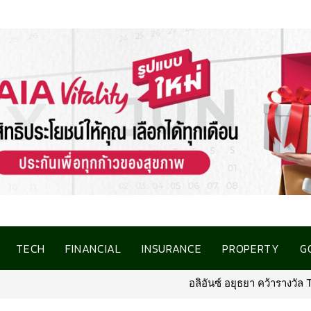
TECH
FINANCIAL
INSURANCE
PROPERTY
G
อลิอันซ์ อยุธยา คว้ารางวัล Trusted L