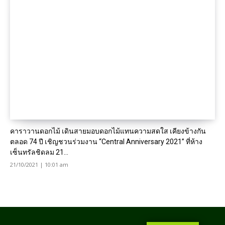
คาราวานดอกไม้ เดินสายมอบดอกไม้แทนความสดใส เคียงข้างกัน
ตลอด 74 ปี เชิญชวนร่วมงาน “Central Anniversary 2021” ที่ห้าง
เซ็นทรัลชิดลม 21...
21/10/2021 | 10:01 am