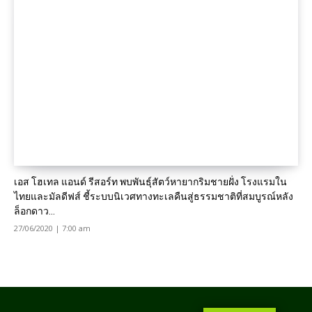
เอส โฮเทล แอนด์ รีสอร์ท พบพันธุ์สัตว์หายากริมชายฝั่ง โรงแรมใน
ไทยและมัลดีฟส์ ชี้ระบบนิเวศทางทะเลคืนสู่ธรรมชาติที่สมบูรณ์หลัง
ล็อกดาว...
27/06/2020 | 7:00 am