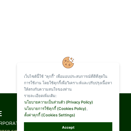
เว็บไซต์นี้ใช้ "คุกกี้” เพื่อมอบประสบการณ์ที่ดีที่สุดใน
การใช้งาน โดยใช้คุกกี้เพื่อวิเคราะห์และปรับปรุงเนื้อหา
ให้ตรงกับความสนใจของท่าน
รายละเอียดเพิ่มเติม:
Total Visit :
นโยบายความเป็นส่วนตัว (Privacy Policy)
นโยบายการใช้คุกกี้ (Cookies Policy)
,
ตั้งค่าคุกกี้ (Cookies Settings)
1,093,171
RPORATION LIMITED
Accept