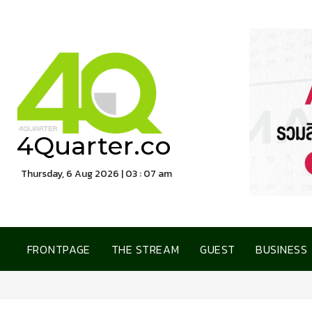
4Quarter.co
Thursday, 6 Aug 2026 | 03 : 07 am
FRONTPAGE
THE STREAM
GUEST
BUSINESS