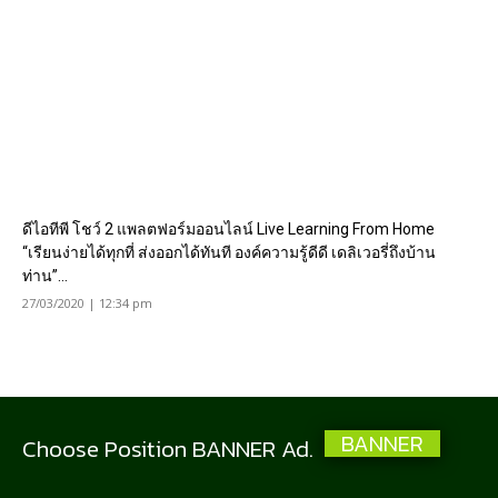
ดีไอทีพี โชว์ 2 แพลตฟอร์มออนไลน์ Live Learning From Home
“เรียนง่ายได้ทุกที่ ส่งออกได้ทันที องค์ความรู้ดีดี เดลิเวอรี่ถึงบ้าน
ท่าน”...
27/03/2020 | 12:34 pm
BANNER
Choose Position BANNER Ad.