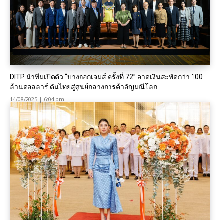
DITP นำทีมเปิดตัว “บางกอกเจมส์ ครั้งที่ 72” คาดเงินสะพัดกว่า 100
ล้านดอลลาร์ ดันไทยสู่ศูนย์กลางการค้าอัญมณีโลก
14/08/2025 | 6:04 pm