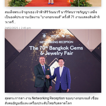
สมเด็จพระเจ้าลูกเธอ เจ้าฟ้าสิริวัณณวรี นารีรัตนราชกัญญา เสด็จ
เป็นองค์ประธานเปิดงาน “บางกอกเจมส์” ครั้งที่ 71 งานแสดงสินค้าจิ
วเวลรี...
24/02/2025 | 2:45 pm
สุดตระการตา งาน Networking Reception ของบางกอกเจมส์ เชื่อม
สังคมอัญมณีและเครื่องประดับไทยกับตลาดโลก