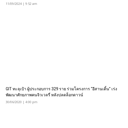
11/09/2024 | 9:52 am
GIT ทะลุเป้า ผู้ประกอบการ 329 ราย ร่วมโครงการ “อีสานเดิ้น” เร่ง
พัฒนาศักยภาพคนจิวเวลรี่ หลังปลดล็อกดาวน์
30/06/2020 | 4:00 pm