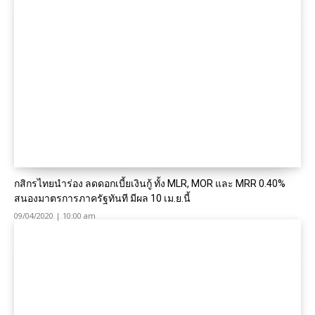
กสิกรไทยนำร่อง ลดดอกเบี้ยเงินกู้ ทั้ง MLR, MOR และ MRR 0.40%
สนองมาตรการภาครัฐทันที มีผล 10 เม.ย.นี้
09/04/2020 | 10:00 am