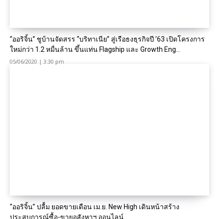
“ออริจิ้น” ชูบ้านจัดสรร “บริทาเนีย” สู่เรือธงธุรกิจปี ’63 เปิดโครงการ
ใหม่กว่า 1.2 หมื่นล้าน ขึ้นแท่น Flagship และ Growth Eng...
05/06/2020 | 3:30 pm
“ออริจิ้น” ปลื้ม ยอดขายเดือน เม.ย. New High เดินหน้าสร้าง
ประสบการณ์ซื้อ-ขายอสังหาฯ ออนไลน์