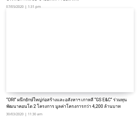
07/05/2020 | 1:31 pm
“ORI” ผนึกยักษ์ใหญ่ก่อสร้างและอสังหาฯ เกาหลี “GS E&C” ร่วมทุน
พัฒนาคอนโด 2 โครงการ มูลค่าโครงการกว่า 4,200 ล้านบาท
30/03/2020 | 11:30 am