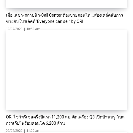
เมื่อ เลขา-สถาปนิก-Call Center ต้องขายคอนโด …ส่องเคล็ดลับการ
ขายกับโปรเจ็คท์ ‘Everyone can sell’ by ORI
12/07/2020 | 10:32 am
ORI โชว์พรีเซลครึ่งปีแรก 11,200 ลบ. ติดเครื่อง Q3 เปิดบ้านหรู “เบล
กราเวีย” พร้อมคอนโด 6,200 ล้าน
02/07/2020 | 11:00 am