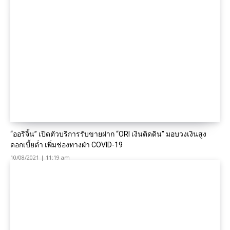
“ออริจิ้น” เปิดตัวบริการรับขายฝาก “ORI เงินติดดิน” มอบวงเงินสูง
ดอกเบี้ยต่ำ เพิ่มช่องทางฝ่า COVID-19
10/08/2021 | 11:19 am