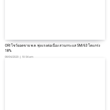
ORI โชว์ยอดขาย พ.ค. พุ่งแรงต่อเนื่อง สวนกระแส 5M/63 โตแกร่ง
18%
08/06/2020 | 10:54 am