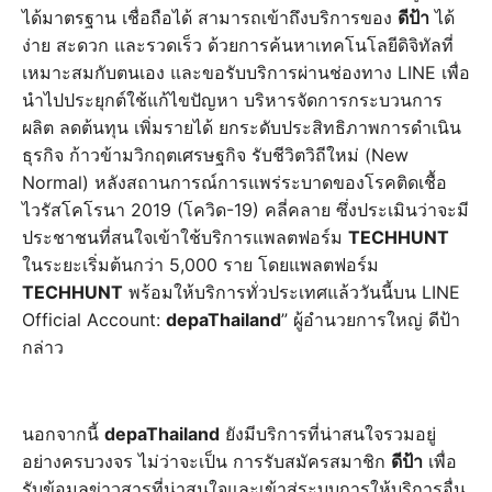
ได้มาตรฐาน เชื่อถือได้ สามารถเข้าถึงบริการของ
ดีป้า
ได้
ง่าย สะดวก และรวดเร็ว ด้วยการค้นหาเทคโนโลยีดิจิทัลที่
เหมาะสมกับตนเอง และขอรับบริการผ่านช่องทาง LINE เพื่อ
นำไปประยุกต์ใช้แก้ไขปัญหา บริหารจัดการกระบวนการ
ผลิต ลดต้นทุน เพิ่มรายได้ ยกระดับประสิทธิภาพการดำเนิน
ธุรกิจ ก้าวข้ามวิกฤตเศรษฐกิจ รับชีวิตวิถีใหม่ (New
Normal) หลังสถานการณ์การแพร่ระบาดของโรคติดเชื้อ
ไวรัสโคโรนา 2019 (โควิด-19) คลี่คลาย ซึ่งประเมินว่าจะมี
ประชาชนที่สนใจเข้าใช้บริการแพลตฟอร์ม
TECHHUNT
ในระยะเริ่มต้นกว่า 5,000 ราย โดยแพลตฟอร์ม
TECHHUNT
พร้อมให้บริการทั่วประเทศแล้ววันนี้บน LINE
Official Account:
depaThailand
” ผู้อำนวยการใหญ่ ดีป้า
กล่าว
นอกจากนี้
depaThailand
ยังมีบริการที่น่าสนใจรวมอยู่
อย่างครบวงจร ไม่ว่าจะเป็น การรับสมัครสมาชิก
ดีป้า
เพื่อ
รับข้อมูลข่าวสารที่น่าสนใจและเข้าสู่ระบบการให้บริการอื่น