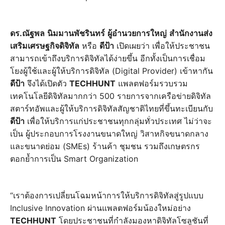
ดร.ณัฐพล
นิมมานพัชรินทร์
ผู้อำนวยการใหญ่
สำนักงานส่ง
เสริมเศรษฐกิจดิจิทัล
หรือ
ดีป้า
เปิดเผยว่า เพื่อให้ประชาชน
สามารถเข้าถึงบริการดิจิทัลได้ง่ายขึ้น อีกทั้งเป็นการเชื่อม
โยงผู้ใช้และผู้ให้บริการดิจิทัล (Digital Provider) เข้าหากัน
ดีป้า
จึงได้เปิดตัว
TECHHUNT
แพลตฟอร์มรวบรวม
เทคโนโลยีดิจิทัลมากกว่า 500 รายการจากเครือข่ายดิจิทัล
สตาร์ทอัพและผู้ให้บริการดิจิทัลสัญชาติไทยที่ขึ้นทะเบียนกับ
ดีป้า
เพื่อให้บริการแก่ประชาชนทุกกลุ่มทั่วประเทศ ไม่ว่าจะ
เป็น ผู้ประกอบการโรงงานขนาดใหญ่ วิสาหกิจขนาดกลาง
และขนาดย่อม (SMEs) ร้านค้า ชุมชน รวมถึงเกษตรกร
ตอกย้ำการเป็น Smart Organization
“เราต้องการเปลี่ยนโฉมหน้าการให้บริการดิจิทัลสู่รูปแบบ
Inclusive Innovation ผ่านแพลตฟอร์มน้องใหม่อย่าง
TECHHUNT
โดยประชาชนที่กำลังมองหาดิจิทัลโซลูชันที่