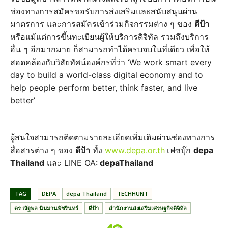
ช่องทางการสมัครขอรับการส่งเสริมและสนับสนุนผ่าน
มาตรการ และการสมัครเข้าร่วมกิจกรรมต่าง ๆ ของ
ดีป้า
หรือแม้แต่การขึ้นทะเบียนผู้ให้บริการดิจิทัล รวมถึงบริการ
อื่น ๆ อีกมากมาย ก็สามารถทำได้ครบจบในที่เดียว เพื่อให้
สอดคล้องกับวิสัยทัศน์องค์กรที่ว่า ‘We work smart every
day to build a world-class digital economy and to
help people perform better, think faster, and live
better’
ผู้สนใจสามารถติดตามรายละเอียดเพิ่มเติมผ่านช่องทางการ
สื่อสารต่าง ๆ ของ
ดีป้า
ทั้ง
www.depa.or.th
เฟซบุ๊ก
depa
Thailand
และ LINE OA:
depaThailand
TAG
DEPA
depa Thailand
TECHHUNT
ดร.ณัฐพล นิมมานพัชรินทร์
ดีป้า
สำนักงานส่งเสริมเศรษฐกิจดิจิทัล