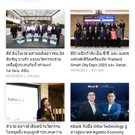
คีย์ อินโนเวธ ผสานพลังเยาวชน อัส
ดีป้า ผนึกกำลัง เอ็น.ซี.ซี. และ เมสเซ่
สัมชัญ บางรัก มอบนวัตกรรมช่วย
แฟรงค์เฟิร์ตเตรียมจัด Thailand
เหลือผู้ประสบภัยน้ำท่วมแก่
Smart City Expo 2025 และ Secut...
16/10/2025 | 4:37 pm
กอ.รมน. สนับ...
05/12/2025 | 3:00 pm
หัวเว่ย คลาวด์ เดินหน้านวัตกรรม
KBank จับมือ Orbix Technology ปู
ไม่หยุดยั้ง หนุนลูกค้าประสบความ
ทางสู่อนาคต Agentic Economy