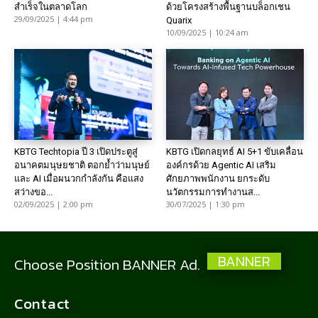
สำเร็จในตลาดโลก
ด้วยโครงสร้างพื้นฐานบล็อกเชน
29/09/2025 | 4:44 pm
Quarix
10/09/2025 | 10:24 am
KBTG Techtopia ปี 3 เปิดประตูสู่
KBTG เปิดกลยุทธ์ AI 5+1 ขับเคลื่อน
อนาคตมนุษยชาติ ตอกย้ำว่ามนุษย์
องค์กรด้วย Agentic AI เสริม
และ AI เมื่อผนวกกำลังกัน คือแสง
ศักยภาพพนักงาน ยกระดับ
สว่างขอ...
นวัตกรรมการทำงานส...
02/09/2025 | 2:00 pm
30/07/2025 | 1:30 pm
BANNER
Choose Position BANNER Ad.
Contact