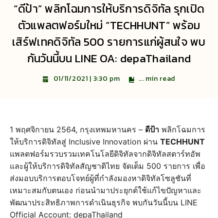
“ดีป้า” พลิกโฉมการให้บริการดิจิทัล รุกเปิด
ตัวแพลตฟอร์มใหม่ “TECHHUNT” พร้อม
เสิร์ฟเทคดิจิทัล 500 รายการแก่ผู้สนใจ พบ
กันวันนี้บน LINE OA: depaThailand
...
min read
01/11/2021 | 3:30 pm
1 พฤศจิกายน 2564, กรุงเทพมหานคร –
ดีป้า
พลิกโฉมการ
ให้บริการดิจิทัลสู่ Inclusive Innovation ผ่าน
TECHHUNT
แพลตฟอร์มรวบรวมเทคโนโลยีดิจิทัลจากดิจิทัลสตาร์ทอัพ
และผู้ให้บริการดิจิทัลสัญชาติไทย จัดเต็ม 500 รายการ เพื่อ
ส่งมอบบริการตอบโจทย์ผู้ที่กำลังมองหาดิจิทัลโซลูชันที่
เหมาะสมกับตนเอง ก่อนนำมาประยุกต์ใช้แก้ไขปัญหาและ
พัฒนาประสิทธิภาพการดำเนินธุรกิจ พบกันวันนี้บน LINE
Official Account: depaThailand