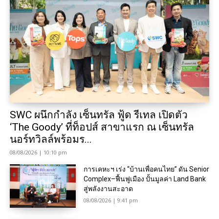
SWC ผนึกกำลัง เซ็นทรัล ฟู้ด รีเทล เปิดตัว
‘The Goody’ ที่ท็อปส์ สาขาแรก ณ เซ็นทรัล
นอร์ทวิลล์พร้อมร...
08/08/2026 | 10:10 pm
การเคหะฯ เร่ง “บ้านเพื่อคนไทย” ดัน Senior
Complex–ฟื้นฟูเมือง ปั้นมูลค่า Land Bank
สู่พลังงานสะอาด
08/08/2026 | 9:41 pm