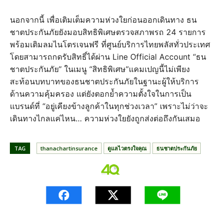
นอกจากนี้ เพื่อเติมเต็มความห่วงใยก่อนออกเดินทาง ธน
ชาตประกันภัยยังมอบสิทธิพิเศษตรวจสภาพรถ 24 รายการ
พร้อมเติมลมไนโตรเจนฟรี ที่ศูนย์บริการไทยพลัสทั่วประเทศ
โดยสามารถกดรับสิทธิ์ได้ผ่าน Line Official Account “ธน
ชาตประกันภัย” ในเมนู “สิทธิพิเศษ”แคมเปญนี้ไม่เพียง
สะท้อนบทบาทของธนชาตประกันภัยในฐานะผู้ให้บริการ
ด้านความคุ้มครอง แต่ยังตอกย้ำความตั้งใจในการเป็น
แบรนด์ที่ “อยู่เคียงข้างลูกค้าในทุกช่วงเวลา” เพราะไม่ว่าจะ
เดินทางไกลแค่ไหน… ความห่วงใยยังถูกส่งต่อถึงกันเสมอ
TAG
thanachartinsurance
ดูแลไวตรงใจคุณ
ธนชาตประกันภัย