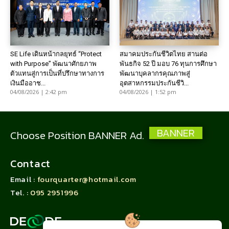
SE Life เดินหน้ากลยุทธ์ “Protect
สมาคมประกันชีวิตไทย สานต่อ
with Purpose” พัฒนาศักยภาพ
พันธกิจ 52 ปี มอบ 76 ทุนการศึกษา
ตัวแทนสู่การเป็นที่ปรึกษาทางการ
พัฒนาบุคลากรคุณภาพสู่
เงินมืออาช...
อุตสาหกรรมประกันชีวิ...
04/08/2026 | 2:42 pm
04/08/2026 | 1:52 pm
BANNER
Choose Position BANNER Ad.
Contact
Email :
fourquarter@hotmail.com
Tel. :
095 2951996