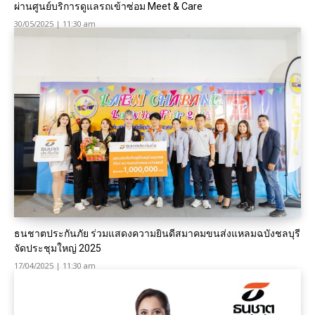
ผ่านศูนย์บริการดูแลรถเข้าซ่อม Meet & Care
30/05/2025 | 11:30 am
ธนชาตประกันภัย ร่วมแสดงความยินดีสมาคมขนส่งแหลมฉบังชลบุรี
จัดประชุมใหญ่ 2025
17/04/2025 | 11:30 am