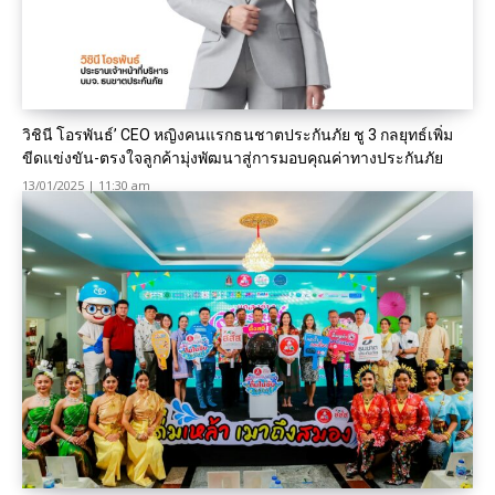
วิชินี โอรพันธ์’ CEO หญิงคนแรกธนชาตประกันภัย ชู 3 กลยุทธ์เพิ่ม
ขีดแข่งขัน-ตรงใจลูกค้ามุ่งพัฒนาสู่การมอบคุณค่าทางประกันภัย
13/01/2025 | 11:30 am