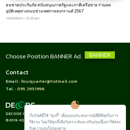
ธนชาตประกันภัย สนับสนุนภาครัฐและภาคีเครือข่าย ร่วมลด
อุบัติเหตุทางถนนช่วงเทศกาลสงกรานต์ 2567
12/04/2024 | 10:29 am
BANNER
Choose Position BANNER Ad.
Contact
Email :
fourquarter@hotmail.com
Tel. :
095 2951996
DECODE CORPORATION LIMITED
เว็บไซต์นี้ใช้ "คุกกี้” เพื่อมอบประสบการณ์ที่ดีที่สุดในการ
©2016
4QUARTER.CO
ใช้งาน โดยใช้คุกกี้เพื่อวิเคราะห์และปรับปรุงเนื้อหาให้ตรง
กับความสนใจของท่าน