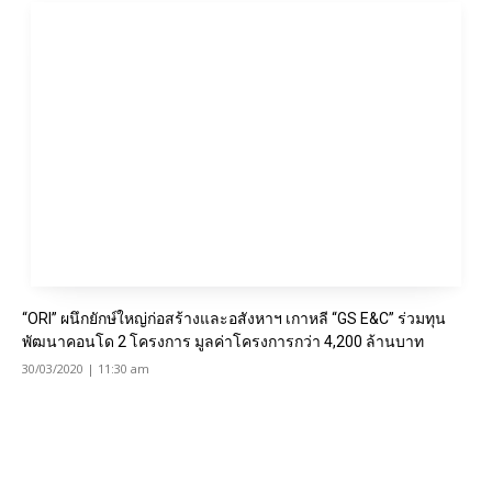
“ORI” ผนึกยักษ์ใหญ่ก่อสร้างและอสังหาฯ เกาหลี “GS E&C” ร่วมทุน
พัฒนาคอนโด 2 โครงการ มูลค่าโครงการกว่า 4,200 ล้านบาท
30/03/2020 | 11:30 am