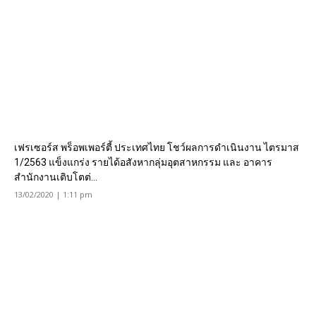
เฟรเซอร์ส พร็อพเพอร์ตี้ ประเทศไทย โชว์ผลการดำเนินงาน ไตรมาส
1/2563 แข็งแกร่ง รายได้อสังหากลุ่มอุตสาหกรรม และ อาคาร
สำนักงานเติบโตต่...
13/02/2020 | 1:11 pm