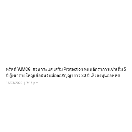
ทรัสต์ ‘AIMCG’ สวนกระแส เสริม Protection หนุนอัตราการเช่าเต็ม 5
ปี ผู้เช่ารายใหญ่เชื่อมั่นจับมือต่อสัญญายาว 20 ปี เล็งลงทุนออฟฟิศ
16/03/2020 | 7:13 pm