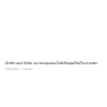
เน็กซัส เผย 6 ปัจจัย: ฉลาดลงทุนคอนโดมิเนียมยุคใหม่ในกรุงเทพฯ
27/02/2020 | 11:28 am