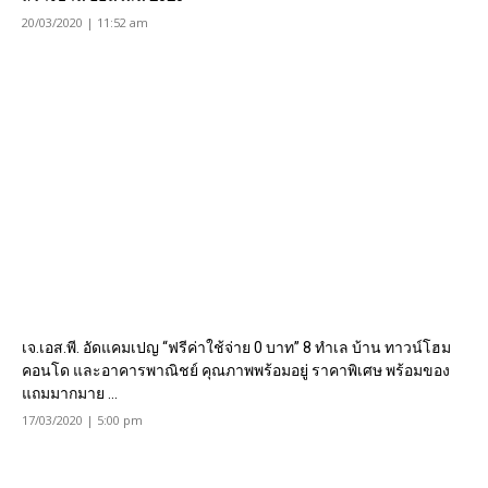
20/03/2020 | 11:52 am
เจ.เอส.พี. อัดแคมเปญ “ฟรีค่าใช้จ่าย 0 บาท” 8 ทำเล บ้าน ทาวน์โฮม
คอนโด และอาคารพาณิชย์ คุณภาพพร้อมอยู่ ราคาพิเศษ พร้อมของ
แถมมากมาย ...
17/03/2020 | 5:00 pm