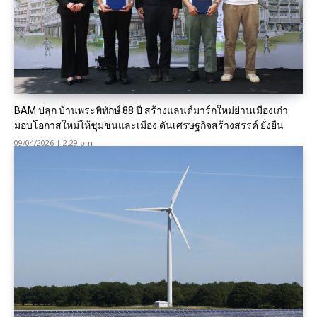
BAM ปลุก บ้านพระพิทักษ์ 88 ปี สร้างแลนด์มาร์กใหม่ย่านเมืองเก่า
มอบโอกาสใหม่ให้ชุมชนและเมือง ดันเศรษฐกิจสร้างสรรค์ ยั่งยืน
09/04/2026 | 2:29 pm