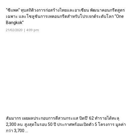
“ซีแพค” ทุบสถิติวงการก่อสร้างไทยและอาเซียน พัฒนาคอนกรีตสูตร
เฉพาะ และโซลูชันการเทคอนกรีตสำหรับโปรเจกต์ระดับโลก “One
Bangkok”
21/02/2020 | 4:09 pm
สัมมากร เผยผลประกอบการดีสวนกระแส ปิดปี’ 62 ทำรายได้ทะลุ
2,300 ลบ. สูงสุดในรอบ 50 ปี ประกาศพร้อมเปิดตัว 5 โครงการ มูลค่า
กว่า 3,700 ...